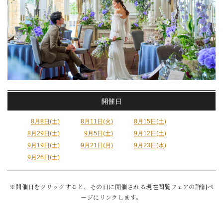
開催日
8月8日(土)
8月11日(火)
8月15日(土)
8月29日(土)
9月5日(土)
9月12日(土)
9月19日(土)
9月21日(月)
9月23日(水)
9月26日(土)
※開催日をクリックすると、その日に開催される現在閲覧フェアの詳細ペ
ージにリンクします。