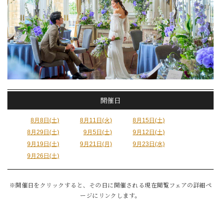
開催日
8月8日(土)
8月11日(火)
8月15日(土)
8月29日(土)
9月5日(土)
9月12日(土)
9月19日(土)
9月21日(月)
9月23日(水)
9月26日(土)
※開催日をクリックすると、その日に開催される現在閲覧フェアの詳細ペ
ージにリンクします。