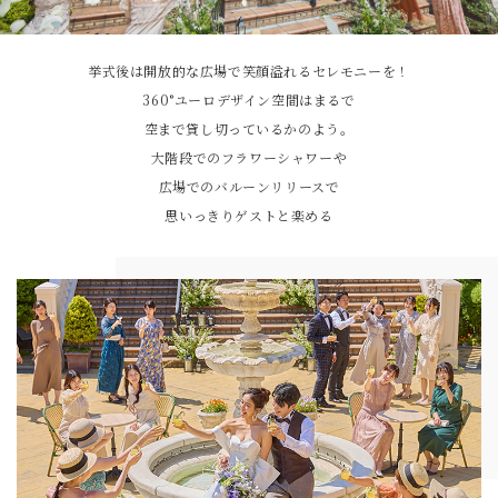
挙式後は開放的な広場で笑顔溢れるセレモニーを！
360°ユーロデザイン空間はまるで
空まで貸し切っているかのよう。
大階段でのフラワーシャワーや
広場でのバルーンリリースで
思いっきりゲストと楽める