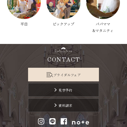
平日
ピックアップ
パパママ
&マタニティ
CONTACT
ブライダルフェア
見学予約
資料請求