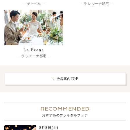
チャペル
ラ レジーナ邸宅
La Scena
ラ シエーナ邸宅
会場案内TOP
RECOMMENDED
おすすめのブライダルフェア
8月8日(土)