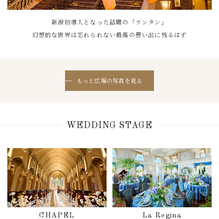
新潟初導入となった話題の「ランタン」
幻想的な世界は忘れられない最高の思い出に残るはず
もっと広場の写真を見る
WEDDING STAGE
CHAPEL
La Regina