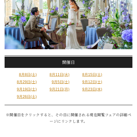
開催日
8月8日(土)
8月11日(火)
8月15日(土)
8月29日(土)
9月5日(土)
9月12日(土)
9月19日(土)
9月21日(月)
9月23日(水)
9月26日(土)
※開催日をクリックすると、その日に開催される現在閲覧フェアの詳細ペ
ージにリンクします。