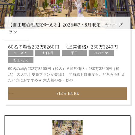
【自由度◎理想を叶える】2026年7・8月限定！サマープ
ラン
60名の場合232万8260円 （通常価格）280万3240円
シーズン
お日柄
平日
パパママ
打上花火
60名の場合232万8260円（税込）￥通常価格：280万3240円（税
込） 大人気！夏婚プランが登場！ 開放感も自由度も、どちらも叶え
たい方におすすめ★ 大人気の春・秋の...
VIEW MORE