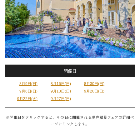
開催日
8月9日(日)
8月16日(日)
8月30日(日)
9月6日(日)
9月13日(日)
9月20日(日)
9月22日(火)
9月27日(日)
※開催日をクリックすると、その日に開催される現在閲覧フェアの詳細ペ
ージにリンクします。