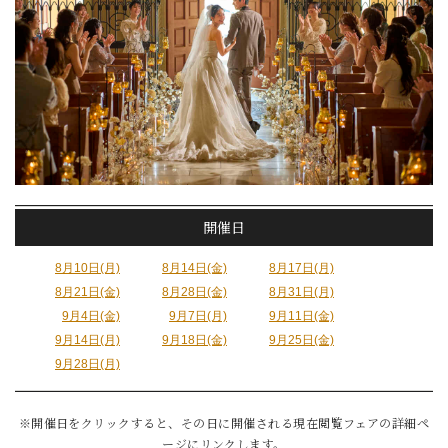
開催日
8月10日(月)
8月14日(金)
8月17日(月)
8月21日(金)
8月28日(金)
8月31日(月)
9月4日(金)
9月7日(月)
9月11日(金)
9月14日(月)
9月18日(金)
9月25日(金)
9月28日(月)
※開催日をクリックすると、その日に開催される現在閲覧フェアの詳細ペ
ージにリンクします。