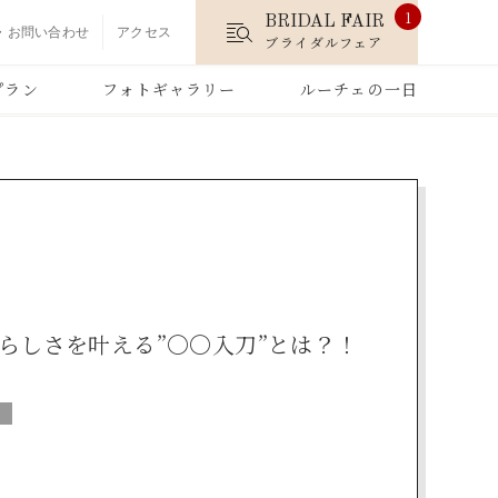
1
BRIDAL FAIR
・お問い合わせ
アクセス
ブライダルフェア
プラン
フォトギャラリー
ルーチェの一日
りらしさを叶える”〇〇入刀”とは？！