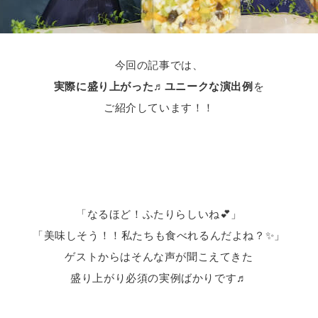
今回の記事では、
実際に盛り上がった♬ユニークな演出例
を
ご紹介しています！！
「なるほど！ふたりらしいね💕」
「美味しそう！！私たちも食べれるんだよね？✨」
ゲストからはそんな声が聞こえてきた
盛り上がり必須の実例ばかりです♬