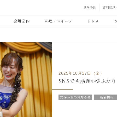
見学予約
資料請求
会場案内
料理・スイーツ
ドレス
2025年10月17日（金）
SNSでも話題✨💡ふた
式場からのお知らせ
新着情報