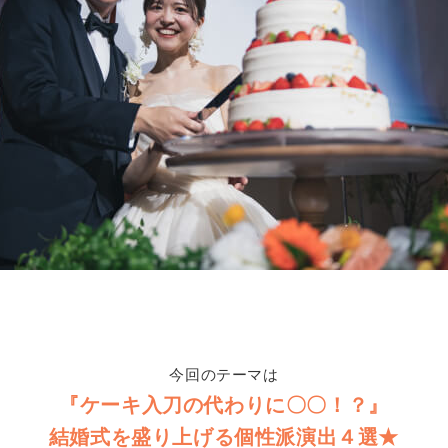
今回のテーマは
『ケーキ入刀の代わりに〇〇！？』
結婚式を盛り上げる個性派演出４選★