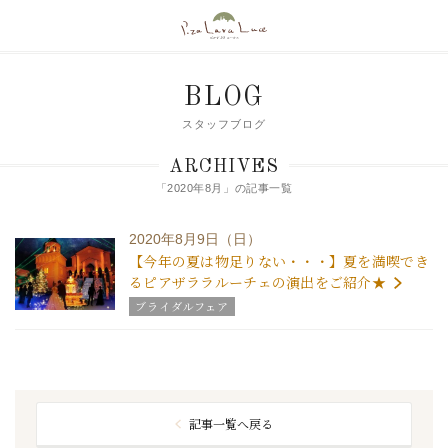
BLOG
スタッフブログ
ARCHIVES
「2020年8月」の記事一覧
2020年8月9日（日）
【今年の夏は物足りない・・・】夏を満喫でき
るピアザララルーチェの演出をご紹介★
ブライダルフェア
新潟 新潟市 結婚式場 ピアザララルーチェスタッフの
つぶやき
新潟市 結婚式場 ピアザララルーチェ ブライダル
フェア
最新情報 新潟県 新潟市 結婚式場 ピアザララルーチ
ェ
記事一覧へ戻る
結婚式の演出