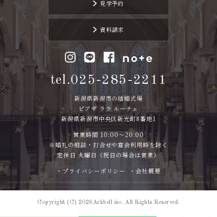
見学予約
資料請求
tel.025-285-2211
新潟県新潟市の結婚式場
ピアザ ララ ルーチェ
新潟県新潟市中央区新光町8番地1
営業時間 10:00～20:00
※婚礼の相談・打合せや宴会利用時を除く
定休日 火曜日（祝日の場合は営業）
・プライバシーポリシー
・会社概要
Copyright (C) 2026Arkbell inc. All Rights Reserved.