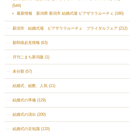
(544)
最新情報 新潟県 新潟市 結婚式場 ピアザララルーチェ
(180)
新潟市 結婚式場 ピアザララルーチェ ブライダルフェア
(212)
新郎様必見情報
(63)
月刊こまち新潟版
(1)
未分類
(57)
結婚式、組数、人気
(11)
結婚式の準備
(129)
結婚式の演出
(200)
結婚式の豆知識
(133)