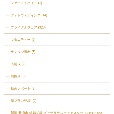
ファーストバイト
(1)
フォトウェディング
(14)
ブライダルフェア
(328)
マタニティー
(5)
ランタン演出
(3)
人前式
(2)
前撮り
(3)
動画レポート
(9)
新プラン登場!
(9)
新潟 新潟市 結婚式場 ピアザララルーチェスタッフのつぶやき