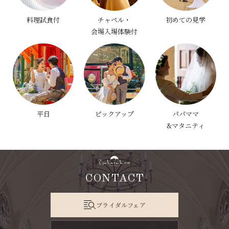
料理試食付
チャペル・
初めての見学
会場入場体験付
平日
ピックアップ
パパママ
&マタニティ
CONTACT
ブライダルフェア