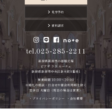
見学予約
資料請求
tel.025-285-2211
新潟県新潟市の結婚式場
ピアザ ララ ルーチェ
新潟県新潟市中央区新光町8番地1
営業時間 10:00～20:00
※婚礼の相談・打合せや宴会利用時を除く
定休日 火曜日（祝日の場合は営業）
・プライバシーポリシー
・会社概要