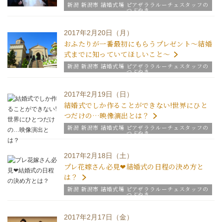
新潟 新潟市 結婚式場 ピアザララルーチェスタッフの
つぶやき
2017年2月20日（月）
おふたりが一番最初にもらうプレゼント～結婚
式までに知っていてほしいこと～
新潟 新潟市 結婚式場 ピアザララルーチェスタッフの
つぶやき
2017年2月19日（日）
結婚式でしか作ることができない!世界にひと
つだけの…映像演出とは？
新潟 新潟市 結婚式場 ピアザララルーチェスタッフの
つぶやき
2017年2月18日（土）
プレ花嫁さん必見❤結婚式の日程の決め方と
は？
新潟 新潟市 結婚式場 ピアザララルーチェスタッフの
つぶやき
2017年2月17日（金）