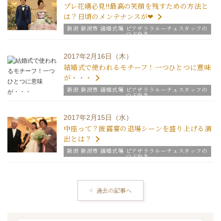
プレ花婿必見!!最高の笑顔を残すための方法と
は？日頃のメンテナンスが❤
新潟 新潟市 結婚式場 ピアザララルーチェスタッフの
つぶやき
2017年2月16日（木）
結婚式で使われるモチーフ！一つひとつに意味
が・・・
新潟 新潟市 結婚式場 ピアザララルーチェスタッフの
つぶやき
2017年2月15日（水）
中座って？披露宴の退場シーンを盛り上げる演
出とは？
新潟 新潟市 結婚式場 ピアザララルーチェスタッフの
つぶやき
過去の記事へ