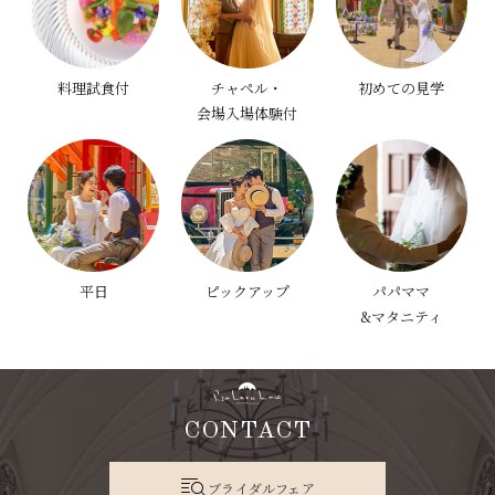
料理試食付
チャペル・
初めての見学
会場入場体験付
平日
ピックアップ
パパママ
&マタニティ
CONTACT
ブライダルフェア