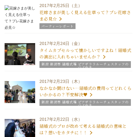
2017年2月25日（土）
花嫁さまが美しく見える仕草って？プレ花嫁さ
ま必見☆
パーティーレポート
2017年2月24日（金）
タイムカプセルって懐かしいですよね！結婚式
の演出に入れちゃいませんか？
新潟 新潟市 結婚式場 ピアザララルーチェスタッフの
つぶやき
2017年2月23日（木）
なかなか聞けない…結婚式の費用ってどれくら
いかかるの？不安解決♥
新潟 新潟市 結婚式場 ピアザララルーチェスタッフの
つぶやき
2017年2月22日（水）
結婚式のプロが改めて考える結婚式の意味と
は？想いをカタチに！！