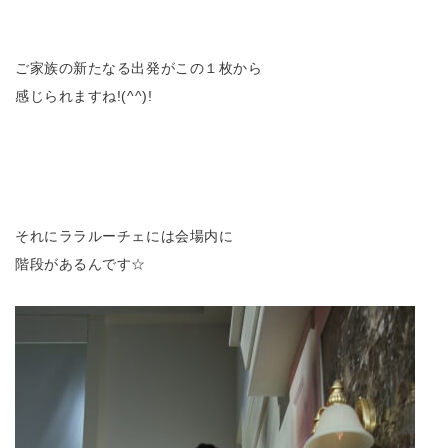
ご家族の新たなる出発がこの１枚から
感じられますね!(^^)!
それにララルーチェには会場内に
階段があるんです☆