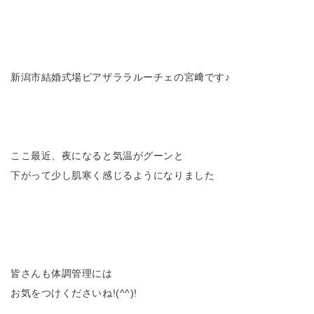
新潟市結婚式場ピアザララルーチェの宮﨑です♪
ここ最近、夜になると気温がグーンと
下がって少し肌寒く感じるようになりました
皆さんも体調管理には
お気をつけくださいね!(^^)!