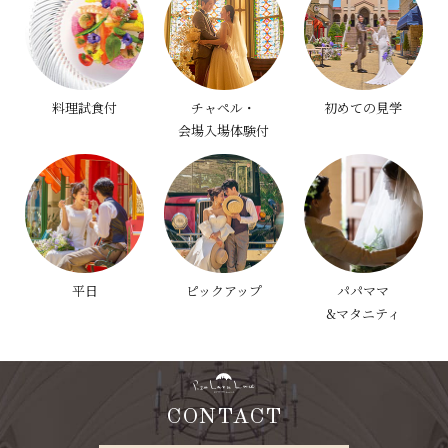
料理試食付
チャペル・
初めての見学
会場入場体験付
平日
ピックアップ
パパママ
&マタニティ
CONTACT