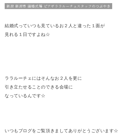
新潟 新潟市 結婚式場 ピアザララルーチェスタッフのつぶやき
結婚式っていつも見ているお２人と違った１面が
見れる１日ですよね☆
ララルーチェにはそんなお２人を更に
引き立たせることのできる会場に
なっているんです☆
いつもブログをご覧頂きましてありがとうございます☆