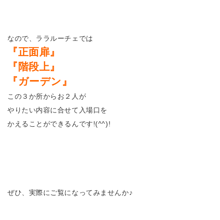
なので、ララルーチェでは
『正面扉』
『階段上』
『ガーデン』
この３か所からお２人が
やりたい内容に合せて入場口を
かえることができるんです!(^^)!
ぜひ、実際にご覧になってみませんか♪