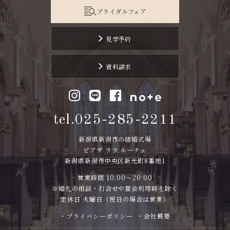
ブライダルフェア
見学予約
資料請求
tel.025-285-2211
新潟県新潟市の結婚式場
ピアザ ララ ルーチェ
新潟県新潟市中央区新光町8番地1
営業時間 10:00～20:00
※婚礼の相談・打合せや宴会利用時を除く
定休日 火曜日（祝日の場合は営業）
・プライバシーポリシー
・会社概要