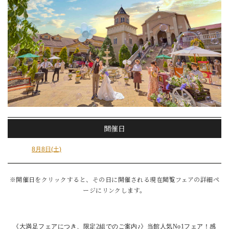
開催日
8月8日(土)
※開催日をクリックすると、その日に開催される現在閲覧フェアの詳細ペ
ージにリンクします。
《大満足フェアにつき、限定2
組でのご案内♪》当館人気No1フェア！感