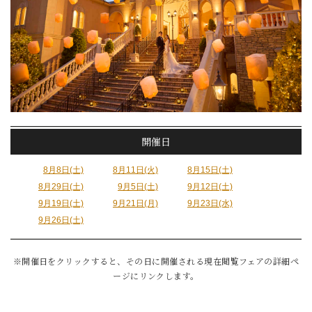
開催日
8月8日(土)
8月11日(火)
8月15日(土)
8月29日(土)
9月5日(土)
9月12日(土)
9月19日(土)
9月21日(月)
9月23日(水)
9月26日(土)
※開催日をクリックすると、その日に開催される現在閲覧フェアの詳細ペ
ージにリンクします。