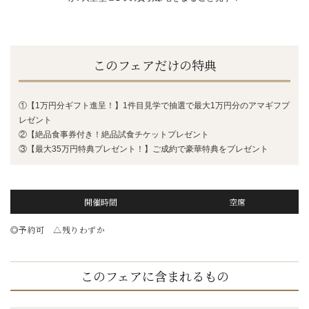
このフェアだけの特典
①【1万円分ギフト進呈！】1件目見学で抽選で最大1万円分のアマギフプ
レゼント
②【絶品食事券付き！絶品試食チケットプレゼント
③【最大35万円特典プレゼント！】ご成約で豪華特典をプレゼント
開催時間
空席
◎予約可 △残りわずか
このフェアに含まれるもの