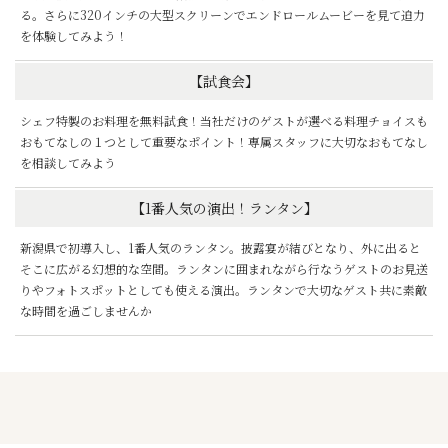
る。さらに320インチの大型スクリーンでエンドロールムービーを見て迫力
を体験してみよう！
【試食会】
シェフ特製のお料理を無料試食！当社だけのゲストが選べる料理チョイスも
おもてなしの１つとして重要なポイント！専属スタッフに大切なおもてなし
を相談してみよう
【1番人気の演出！ランタン】
新潟県で初導入し、1番人気のランタン。披露宴が結びとなり、外に出ると
そこに広がる幻想的な空間。ランタンに囲まれながら行なうゲストのお見送
りやフォトスポットとしても使える演出。ランタンで大切なゲスト共に素敵
な時間を過ごしませんか