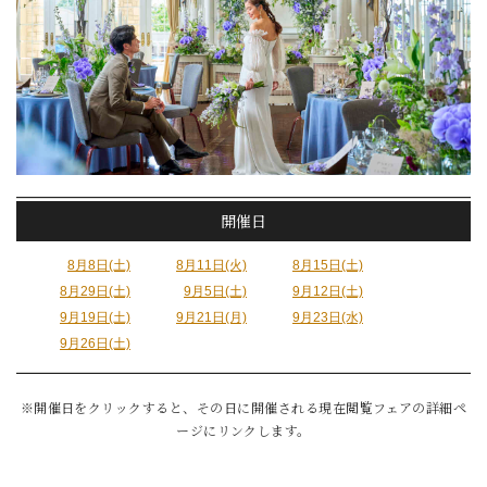
開催日
8月8日(土)
8月11日(火)
8月15日(土)
8月29日(土)
9月5日(土)
9月12日(土)
9月19日(土)
9月21日(月)
9月23日(水)
9月26日(土)
※開催日をクリックすると、その日に開催される現在閲覧フェアの詳細ペ
ージにリンクします。