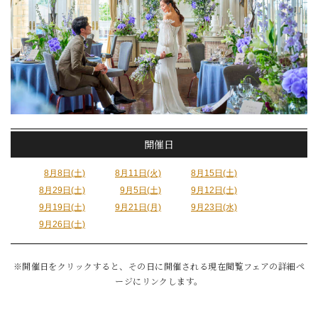
開催日
8月8日(土)
8月11日(火)
8月15日(土)
8月29日(土)
9月5日(土)
9月12日(土)
9月19日(土)
9月21日(月)
9月23日(水)
9月26日(土)
※開催日をクリックすると、その日に開催される現在閲覧フェアの詳細ペ
ージにリンクします。