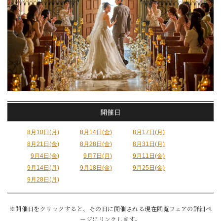
開催日
8月10日(月)
8月14日(金)
8月17日(月)
8月21日(金)
8月28日(金)
8月31日(月)
9月4日(金)
9月7日(月)
9月11日(金)
9月14日(月)
9月18日(金)
9月25日(金)
9月28日(月)
※開催日をクリックすると、その日に開催される現在閲覧フェアの詳細ペ
ージにリンクします。