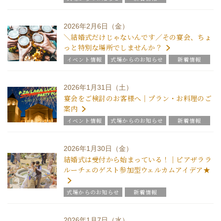
2026年2月6日（金）
＼結婚式だけじゃないんです／その宴会、ちょ
っと特別な場所でしませんか？
イベント情報
式場からのお知らせ
新着情報
2026年1月31日（土）
宴会をご検討のお客様へ｜プラン・お料理のご
案内
イベント情報
式場からのお知らせ
新着情報
2026年1月30日（金）
結婚式は受付から始まっている！｜ピアザララ
ルーチェのゲスト参加型ウェルカムアイデア★
式場からのお知らせ
新着情報
2026年1月7日（水）