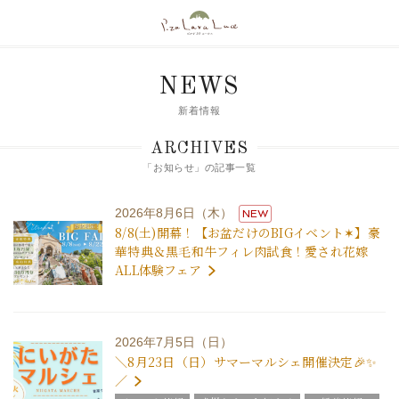
NEWS
新着情報
ARCHIVES
「お知らせ」の記事一覧
2026年8月6日（木）
NEW
8/8(土)開幕！【お盆だけのBIGイベント✶】豪
華特典＆黒毛和牛フィレ肉試食！愛され花嫁
ALL体験フェア
2026年7月5日（日）
＼8月23日（日）サマーマルシェ開催決定🎉✨
／