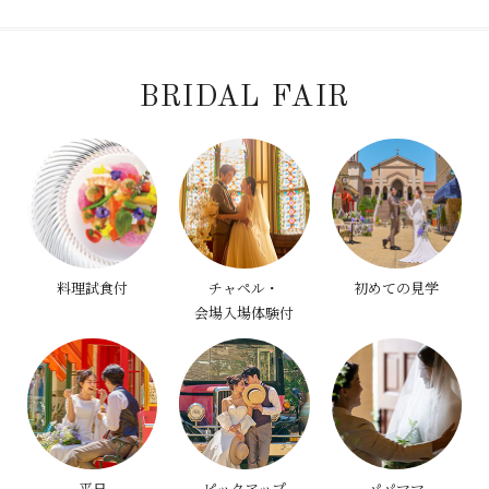
BRIDAL FAIR
料理試食付
チャペル・
初めての見学
会場入場体験付
平日
ピックアップ
パパママ