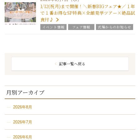
1/12(祝月)まで開催！＼新春BIGフェア★／１年
で１番お得なSP特典×全館見学ツアー×絶品試
食付♪
イベント情報
フェア情報
式場からのお知らせ
新着情報
記事一覧へ戻る
月別アーカイブ
2026年8月
2026年7月
2026年6月