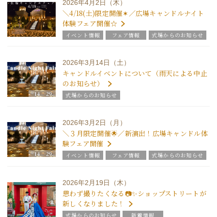
2026年4月2日（木）
＼4/18(土)限定開催✶／広場キャンドルナイト
体験フェア開催☆
イベント情報
フェア情報
式場からのお知らせ
新着情報
2026年3月14日（土）
キャンドルイベントについて（雨天による中止
のお知らせ）
式場からのお知らせ
2026年3月2日（月）
＼３月限定開催🌟／新演出！広場キャンドル体
験フェア開催
イベント情報
フェア情報
式場からのお知らせ
新着情報
2026年2月19日（木）
思わず撮りたくなる📷✨ショップストリートが
新しくなりました！
式場からのお知らせ
新着情報